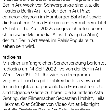
Berlin Art Week vor. Schwerpunkte sind u.a. die
Postions Berlin Art Fair, der Berlin Art Prize,
cameron clayborn im Hamburger Bahnhof sowie
die Künstlerin Mona Hatoum und der mit dem Titel
›Artist of the Year 2022‹ ausgezeichnete queere
chinesische Multimedia-Artist LuYang (er/ihm),
der zur Berlin Art Week im PalaisPopulaire zu
sehen sein wird.
radioeins
Mit einer umfangreichen Sondersendung berichtet
radioeins am 14 SEP 2022 live von der Berlin Art
Week. Von 19—21 Uhr wird das Programm
vorgestellt und es gibt zahlreiche Interviews mit
tollen Insights und persönlichen Geschichten. U.a.
sind folgende Gäste zu hören: die Künstlerin Asta
Gröting, der Filmemacher Sebastian Lifshitz, Leila
Hekmat, Olaf Stüber von Video Art at Midnight
und die Positions Berlin Art Fair. Unbedingt