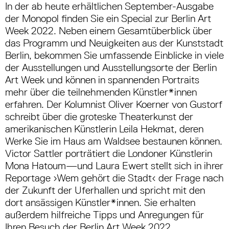
In der ab heute erhältlichen September-Ausgabe
der Monopol finden Sie ein Special zur Berlin Art
Week 2022. Neben einem Gesamtüberblick über
das Programm und Neuigkeiten aus der Kunststadt
Berlin, bekommen Sie umfassende Einblicke in viele
der Ausstellungen und Ausstellungsorte der Berlin
Art Week und können in spannenden Portraits
mehr über die teilnehmenden Künstler*innen
erfahren. Der Kolumnist Oliver Koerner von Gustorf
schreibt über die groteske Theaterkunst der
amerikanischen Künstlerin Leila Hekmat, deren
Werke Sie im Haus am Waldsee bestaunen können.
Victor Sattler porträtiert die Londoner Künstlerin
Mona Hatoum—und Laura Ewert stellt sich in ihrer
Reportage ›Wem gehört die Stadt‹ der Frage nach
der Zukunft der Uferhallen und spricht mit den
dort ansässigen Künstler*innen. Sie erhalten
außerdem hilfreiche Tipps und Anregungen für
Ihren Besuch der Berlin Art Week 2022.