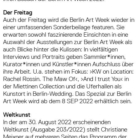
Der Freitag
Auch der Freitag wird die Berlin Art Week wieder in
einer umfassenden Sonderbeilage featuren. Sie
erwarten sowohl faszinierende Einsichten in eine
Auswahl der Ausstellungen zur Berlin Art Week als
auch Blicke hinter die Kulissen: In vielfältigen
Interviews und Portraits geben Sammler*innen,
Kurator*innen und Künstler*innen Aufschluss über
ihre Arbeit. U.a. stehen im Fokus: ›KW on Location:
Rachel Rossin. The Maw Of‹, ›And I trust You‹ in
der Miettinen Collection und die Uferhallen als
Kunstort in Berlin-Wedding. Das Spezial zur Berlin
Art Week wird ab dem 8 SEP 2022 erhältlich sein.
Weltkunst
In der am 30. August 2022 erscheinenden
Weltkunst (Ausgabe 203/2022) stellt Christiane
Meixner auf mehreren Seiten das Programm der