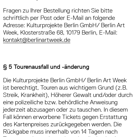
Fragen zu Ihrer Bestellung richten Sie bitte
schriftlich per Post oder E-Mail an folgende
Adresse: Kulturprojekte Berlin GmbH/ Berlin Art
Week, Klosterstraße 68, 10179 Berlin, E-Mail:
kontakt@berlinartweek.de
§ 5 Tourenausfall und -änderung
Die Kulturprojekte Berlin GmbH/ Berlin Art Week
ist berechtigt, Touren aus wichtigem Grund (z.B.
Streik, Krankheit), Höherer Gewalt und/oder durch
eine polizeiliche bzw. behördliche Anweisung
jederzeit abzusagen o­der zu tauschen. In diesem
Fall können erwor­bene Tickets gegen Erstattung
des Kar­tenpreises zurückgegeben werden. Die
Rück­gabe muss innerhalb von 14 Tagen nach