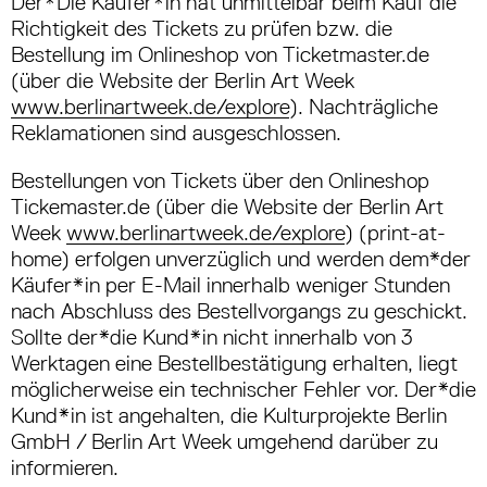
Der*Die Käufer*in hat unmittelbar beim Kauf die
Richtigkeit des Tickets zu prüfen bzw. die
Bestellung im Onlineshop von Ticketmaster.de
(über die Website der Berlin Art Week
www.berlinartweek.de/explore
). Nachträgliche
Reklamationen sind aus­geschlossen.
Bestellungen von Tickets über den Onlineshop
Tickemaster.de (über die Website der Berlin Art
Week
www.berlinartweek.de/explore
) (print-at­
home) erfolgen unverzüglich und werden dem*der
Käufer*in per E-Mail innerhalb weniger Stunden
nach Abschluss des Bestellvorgangs zu­ geschickt.
Sollte der*die Kund*in nicht innerhalb von 3
Werktagen eine Bestellbestätigung erhal­ten, liegt
möglicherweise ein technischer Fehler vor. Der*die
Kund*in ist angehalten, die Kul­turprojekte Berlin
GmbH / Berlin Art Week umgehend darüber zu
informieren.