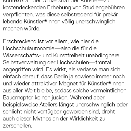
Kontext‹ an der Universität der Künste—zur
kostendeckenden Erhebung von Studiengebühren
verpflichten, was diese selbstredend für prekär
lebende Künstler*innen völlig unerschwinglich
machen würde.
Erschreckend ist vor allem, wie hier die
Hochschulautonomie—also die für die
Wissenschafts- und Kunstfreiheit unabdingbare
Selbstverwaltung der Hochschulen—frontal
angegriffen wird. Es wirkt, als verlasse man sich
einfach darauf, dass Berlin ja sowieso immer noch
und wieder attraktiver Magnet für Künstler*innen
aus aller Welt bleibe, sodass solche vermeintlichen
Bauernopfer keinen jucken. Während aber
beispielsweise Ateliers längst unerschwinglich oder
schlicht nicht verfügbar geworden sind, droht
auch dieser Mythos an der Wirklichkeit zu
zerschellen.