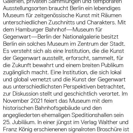
Galerien, privaten Sammlungen und temporären
Ausstellungsorten braucht Berlin ein lebendiges
Museum für zeitgenössische Kunst mit Räumen
unterschiedlichen Zuschnitts und Charakters. Mit
dem Hamburger Bahnhof—Museum für
Gegenwart—Berlin der Nationalgalerie besitzt
Berlin ein solches Museum im Zentrum der Stadt.
Es versteht sich als eine Institution, die die Kunst
der Gegenwart ausstellt, erforscht, sammelt, für
die Zukunft bewahrt und einem breiten Publikum
zugänglich macht. Eine Institution, die sich lokal
und global vernetzt und die Kunst der Gegenwart
aus unterschiedlichsten Perspektiven betrachtet,
zur Diskussion stellt und geschichtlich verortet. Im
November 2021 feiert das Museum mit dem
historischen Bahnhofsgebäude und den
angegliederten ehemaligen Speditionshallen sein
25. Jubiläum. In einer jüngst im Verlag Walther und
Franz König erschienenen signalroten Broschüre ist