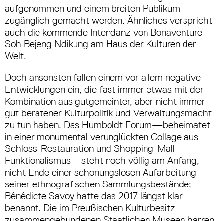
aufgenommen und einem breiten Publikum
zugänglich gemacht werden. Ähnliches verspricht
auch die kommende Intendanz von Bonaventure
Soh Bejeng Ndikung am Haus der Kulturen der
Welt.
Doch ansonsten fallen einem vor allem negative
Entwicklungen ein, die fast immer etwas mit der
Kombination aus gutgemeinter, aber nicht immer
gut beratener Kulturpolitik und Verwaltungsmacht
zu tun haben. Das Humboldt Forum—beheimatet
in einer monumental verunglückten Collage aus
Schloss-Restauration und Shopping-Mall-
Funktionalismus—steht noch völlig am Anfang,
nicht Ende einer schonungslosen Aufarbeitung
seiner ethnografischen Sammlungsbestände;
Bénédicte Savoy hatte das 2017 längst klar
benannt. Die im Preußischen Kulturbesitz
zusammengebundenen Staatlichen Museen harren