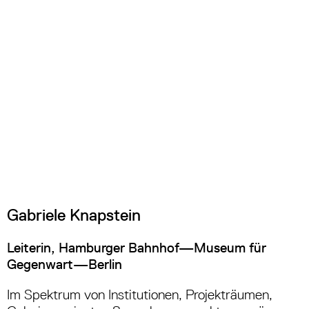
Gabriele Knapstein
Leiterin, Hamburger Bahnhof—Museum für
Gegenwart—Berlin
Im Spektrum von Institutionen, Projekträumen,