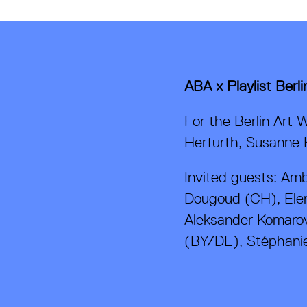
ABA x Playlist Berl
For the Berlin Art
Herfurth, Susanne 
Invited guests: Am
Dougoud (CH), Elen
Aleksander Komaro
(BY/DE), Stéphanie