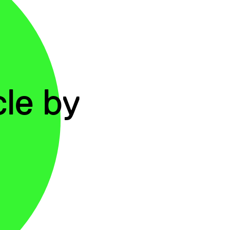
le by