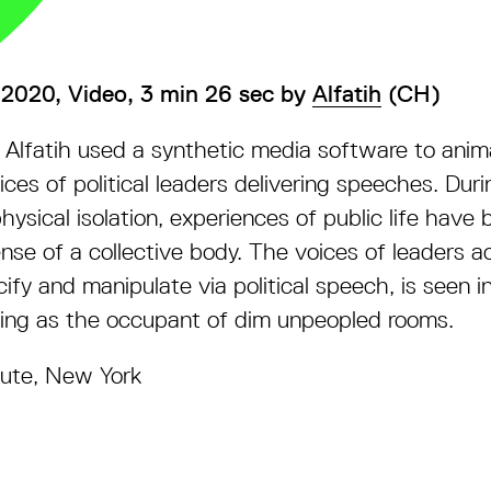
 2020, Video, 3 min 26 sec by
Alfatih
(CH)
 Alfatih used a synthetic media software to ani
ces of political leaders delivering speeches. Duri
ysical isolation, experiences of public life have
se of a collective body. The voices of leaders a
fy and manipulate via political speech, is seen i
ting as the occupant of dim unpeopled rooms.
tute, New York