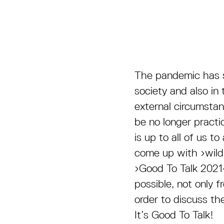
The pandemic has sh
society and also in
external circumstan
be no longer practic
is up to all of us 
come up with ›wild‹
›Good To Talk 2021‹
possible, not only f
order to discuss th
It’s Good To Talk!