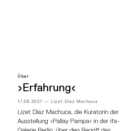
Über
›Erfahrung‹
17.08.2021
—
Lizet Díaz Machuca
Lizet Díaz Machuca, die Kuratorin der
Ausstellung ›Pallay Pampa‹ in der ifa-
Galerie Berlin, über den Begriff des