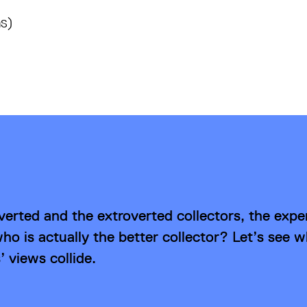
s)
overted and the extroverted collectors, the exp
ho is actually the better collector? Let’s see
’ views collide.