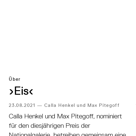
Über
›Eis‹
23.08.2021
—
Calla Henkel und Max Pitegoff
Calla Henkel und Max Pitegoff, nominiert
für den diesjährigen Preis der
Nationalgalerie, betreiben gemeinsam eine