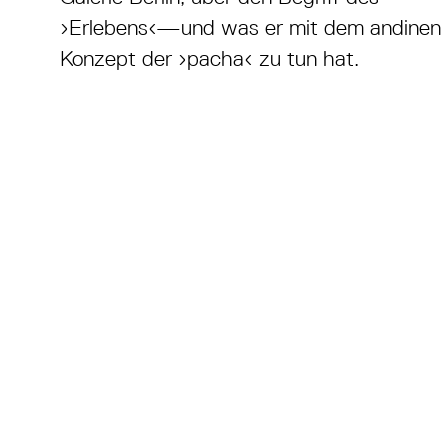
›Erlebens‹—und was er mit dem andinen
Konzept der ›pacha‹ zu tun hat.