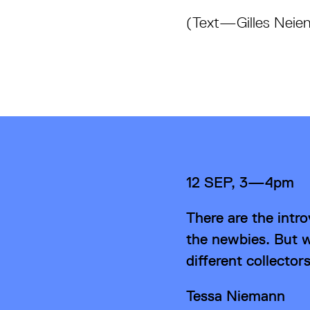
(Text—Gilles Neien
12 SEP, 3—4pm
There are the intr
the newbies. But w
different collectors
Tessa Niemann