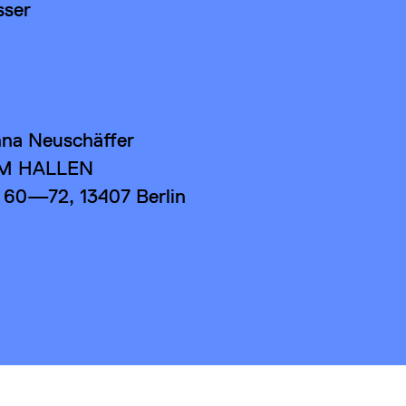
sser
na Neuschäffer
LM HALLEN
 60—72, 13407 Berlin