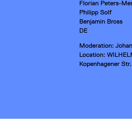
Florian Peters-Me
Philipp Solf
Benjamin Bross
DE
Moderation: Johan
Location: WILHE
Kopenhagener Str.