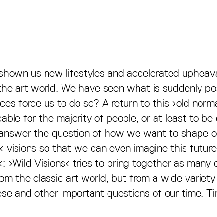
own us new lifestyles and accelerated upheavals
 the art world. We have seen what is suddenly p
ces force us to do so? A return to this ›old nor
able for the majority of people, or at least to b
to answer the question of how we want to shape o
 visions so that we can even imagine this future
: ›Wild Visions‹ tries to bring together as many 
rom the classic art world, but from a wide variety 
ese and other important questions of our time. Ti