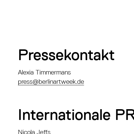
Pressekontakt
Alexia Timmermans
press@berlinartweek.de
Internationale P
Nicola Jeffs