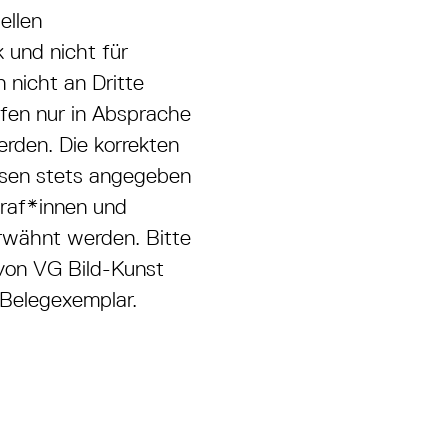
ellen
 und nicht für
 nicht an Dritte
rfen nur in Absprache
erden. Die korrekten
ssen stets angegeben
graf*innen und
erwähnt werden. Bitte
 von VG Bild-Kunst
 Belegexemplar.