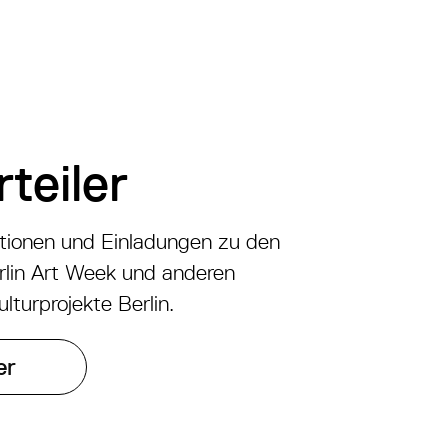
teiler
ationen und Einladungen zu den
rlin Art Week und anderen
lturprojekte Berlin.
er