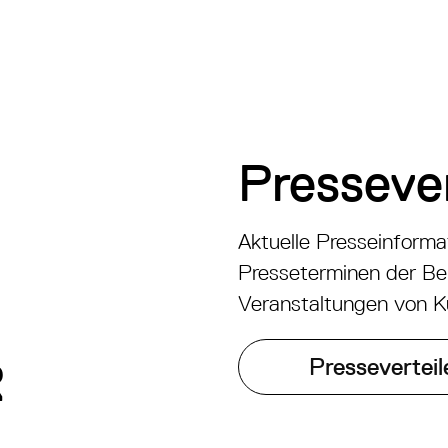
Pressever
Aktuelle Presseinform
Presseterminen der Be
Veranstaltungen von Ku
R
Presseverteil