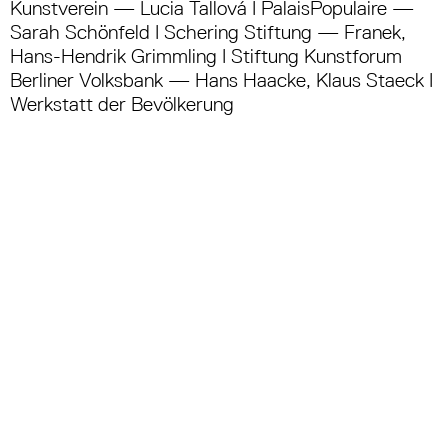
Kunstverein — Lucia Tallová I PalaisPopulaire —
Sarah Schönfeld I Schering Stiftung — Franek,
Hans-Hendrik Grimmling I Stiftung Kunstforum
Berliner Volksbank — Hans Haacke, Klaus Staeck I
Werkstatt der Bevölkerung