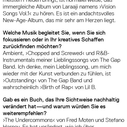
immergleiche Album von Laraaji namens ›Vision
Songs Vol.1‹ zu hören. Es ist ein andachtsvolles
New-Age-Album, das mir sehr am Herzen liegt.
Welche Musik begleitet Sie, wenn Sie sich
fokussieren oder in Ihr kreatives Schaffen
zurückfinden möchten?
Ambient, ›Chopped and Screwed‹ und R&B-
Instrumentals meiner Lieblingssongs von The Gap
Band. Ich denke, mein Lieblingssong, um mich
wieder mit der Kunst verbunden zu fühlen, ist
›Outstanding‹ von The Gap Band und
wahrscheinlich ›Birth of Rap‹ von Lil B.
Gab es ein Buch, das Ihre Sichtweise nachhaltig
verändert hat—und warum würden Sie es
weiterempfehlen?
›The Undercommons‹ von Fred Moten und Stefano
Harney. Es hat verändert, wie ich über