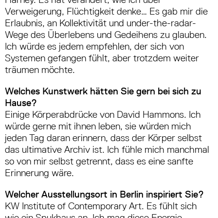
Verweigerung, Flüchtigkeit denke… Es gab mir die
Erlaubnis, an Kollektivität und under-the-radar-
Wege des Überlebens und Gedeihens zu glauben.
Ich würde es jedem empfehlen, der sich von
Systemen gefangen fühlt, aber trotzdem weiter
träumen möchte.
Welches Kunstwerk hätten Sie gern bei sich zu
Hause?
Einige Körperabdrücke von David Hammons. Ich
würde gerne mit ihnen leben, sie würden mich
jeden Tag daran erinnern, dass der Körper selbst
das ultimative Archiv ist. Ich fühle mich manchmal
so von mir selbst getrennt, dass es eine sanfte
Erinnerung wäre.
Welcher Ausstellungsort in Berlin inspiriert Sie?
KW Institute of Contemporary Art. Es fühlt sich
wie ein Spukhaus an. Ich mag diese Energie.