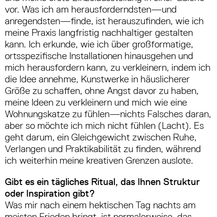
vor. Was ich am herausforderndsten
—
und
anregendsten
—
finde, ist herauszufinden, wie ich
meine Praxis langfristig nachhaltiger gestalten
kann. Ich erkunde, wie ich über großformatige,
ortsspezifische Installationen hinausgehen und
mich herausfordern kann, zu verkleinern, indem ich
die Idee annehme, Kunstwerke in häuslicherer
Größe zu schaffen, ohne Angst davor zu haben,
meine Ideen zu verkleinern und mich wie eine
Wohnungskatze zu fühlen
—
nichts Falsches daran,
aber so möchte ich mich nicht fühlen (Lacht). Es
geht darum, ein Gleichgewicht zwischen Ruhe,
Verlangen und Praktikabilität zu finden, während
ich weiterhin meine kreativen Grenzen auslote.
Gibt es ein tägliches Ritual, das Ihnen Struktur
oder Inspiration gibt?
Was mir nach einem hektischen Tag nachts am
meisten Frieden bringt, ist normalerweise, das