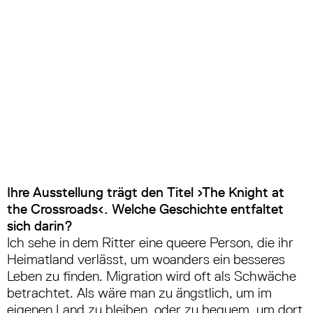
Ihre Ausstellung trägt den Titel
›
The Knight at
the Crossroads
‹
. Welche Geschichte entfaltet
sich darin?
Ich sehe in dem Ritter eine queere Person, die ihr
Heimatland verlässt, um woanders ein besseres
Leben zu finden. Migration wird oft als Schwäche
betrachtet. Als wäre man zu ängstlich, um im
eigenen Land zu bleiben, oder zu bequem, um dort