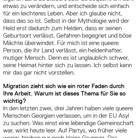
etwas zu verändern, und entscheide sich einfach
für ein leichteres Leben. Aber ich glaube nicht,
dass das so ist. Selbst in der Mythologie wird der
Held erst dadurch zum Helden, dass er seinen
Geburtsort verlässt, Gefahren begegnet und böse
Mächte überwindet. Für mich ist eine queere
Person, die ihr Land verlässt, ein heldenhafter,
mutiger Mensch. Denn es ist unglaublich schwer,
seine Heimat hinter sich zu lassen. Ich selbst kann
mir das gar nicht vorstellen.
Migration zieht sich wie ein roter Faden durch
Ihre Arbeit. Warum ist dieses Thema für Sie so
wichtig?
In den letzten zwei, drei Jahren haben viele queere
Menschen Georgien verlassen, um in der EU Asyl
zu suchen. Was einst eine lebendige Gemeinschaft
war, wirkt heute leer. Auf Partys, wo früher viele
waren, bleiben nur noch kleine Gruppen. Das