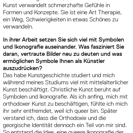
Kunst verwandelt schmerzhafte Gefühle in
Formen und Konzepte. Sie ist eine Art Therapie,
ein Weg, Schwierigkeiten in etwas Schönes zu
verwandeln.
In ihrer Arbeit setzen Sie sich viel mit Symbolen
und Ikonografie auseinander. Was fasziniert Sie
daran, vertraute Bilder neu zu deuten und was
ermöglichen Symbole Ihnen als Künstler
auszudrücken?
Das habe Kunstgeschichte studiert und mich
während meines Studiums viel mit mittelalterlicher
Kunst beschäftigt. Christliche Kunst beruht auf
Symbolen und Ikonografie. Als ich anfing, mich mit
orthodoxer Kunst zu beschäftigen, fühlte ich mich
ihr sehr entfremdet, weil ich queer bin. Später
verstand ich, dass die Orthodoxie und die
georgische Identität dennoch ein Teil von mir sind.
So entstand die Idee, eine queere Ikonografie der