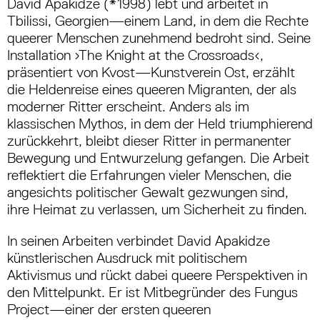
David Apakidze (*1998) lebt und arbeitet in
Tbilissi, Georgien
—
einem Land, in dem die Rechte
queerer Menschen zunehmend bedroht sind. Seine
Installation ›The Knight at the Crossroads‹,
präsentiert von Kvost
—
Kunstverein Ost, erzählt
die Heldenreise eines queeren Migranten, der als
moderner Ritter erscheint. Anders als im
klassischen Mythos, in dem der Held triumphierend
zurückkehrt, bleibt dieser Ritter in permanenter
Bewegung und Entwurzelung gefangen. Die Arbeit
reflektiert die Erfahrungen vieler Menschen, die
angesichts politischer Gewalt gezwungen sind,
ihre Heimat zu verlassen, um Sicherheit zu finden.
In seinen Arbeiten verbindet David Apakidze
künstlerischen Ausdruck mit politischem
Aktivismus und rückt dabei queere Perspektiven in
den Mittelpunkt. Er ist Mitbegründer des Fungus
Project
—
einer der ersten queeren