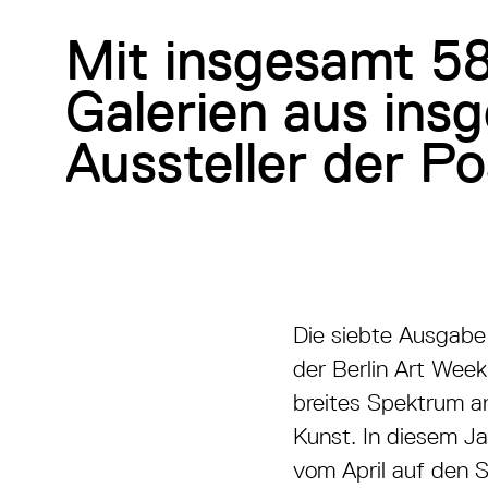
Mit insgesamt 58
Galerien aus ins
Aussteller der Pos
Die siebte Ausgabe 
der Berlin Art Wee
breites Spektrum a
Kunst. In diesem Ja
vom April auf den 