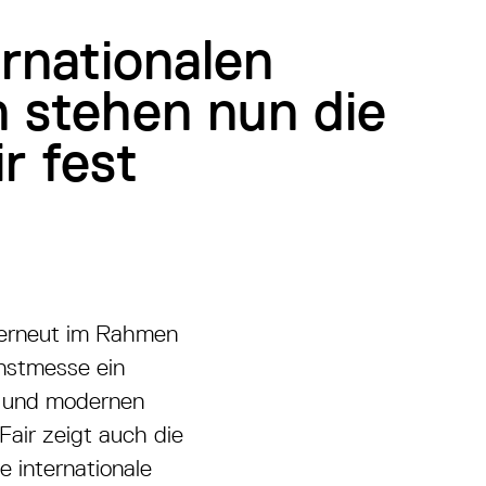
rnationalen
 stehen nun die
r fest
r erneut im Rahmen
nstmesse ein
n und modernen
Fair zeigt auch die
 internationale