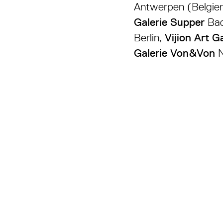
Antwerpen (Belgie
Galerie Supper
Ba
Berlin,
Vijion Art Ga
Galerie Von&Von