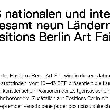
 nationalen und inte
gesamt neun Ländern
itions Berlin Art Fai
der Positions Berlin Art Fair wird in diesem Jah
k stattfinden. Vom 10—13 SEP präsentiert die Ku
n künstlerischen Positionen der zeitgenössische
hr besonders: Zusätzlich zur Positions Berlin Art 
September verschobene paper positions zahlreiche