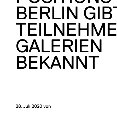
BERLIN GIB
TEILNEHM
GALERIEN
BEKANNT
28. Juli 2020
von