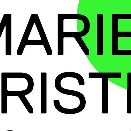
ARI
RIST