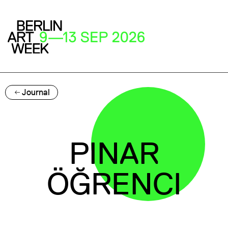
Journal
PINAR
ÖĞRENCI