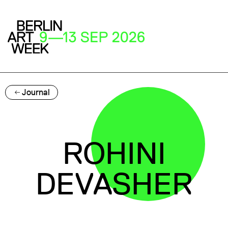
Journal
ROHINI
DEVASHER