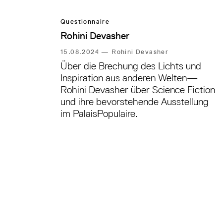
Questionnaire
Rohini Devasher
15.08.2024
—
Rohini Devasher
Über die Brechung des Lichts und
Inspiration aus anderen Welten—
Rohini Devasher über Science Fiction
und ihre bevorstehende Ausstellung
im PalaisPopulaire.