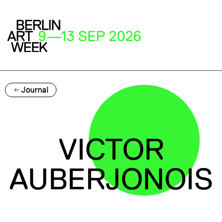
Journal
VICTOR
AUBERJONOIS