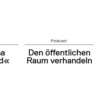
Podcast
na
Den öffentlichen
nd«
Raum verhandeln