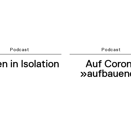
Podcast
Podcast
n in Isolation
Auf Coro
»aufbaue