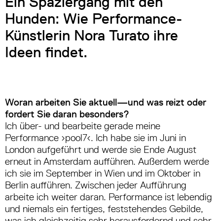
Ein Spaziergang mit den
Hunden: Wie Performance-
Künstlerin Nora Turato ihre
Ideen findet.
Woran arbeiten Sie aktuell—und was reizt oder
fordert Sie daran besonders?
Ich über- und bearbeite gerade meine
Performance ›pool7
‹
. Ich habe sie im Juni in
London aufgeführt und werde sie Ende August
erneut in Amsterdam aufführen. Außerdem werde
ich sie im September in Wien und im Oktober in
Berlin aufführen. Zwischen jeder Aufführung
arbeite ich weiter daran. Performance ist lebendig
und niemals ein fertiges, feststehendes Gebilde,
was ich gleichzeitig sehr herausfordernd und sehr