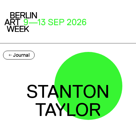
Journal
STANTON
TAYLOR