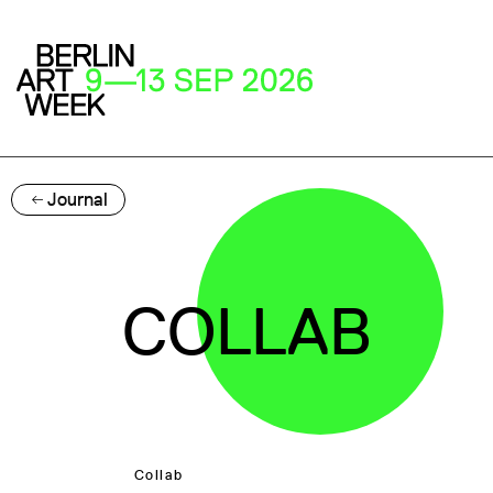
Journal
COLLAB
Collab