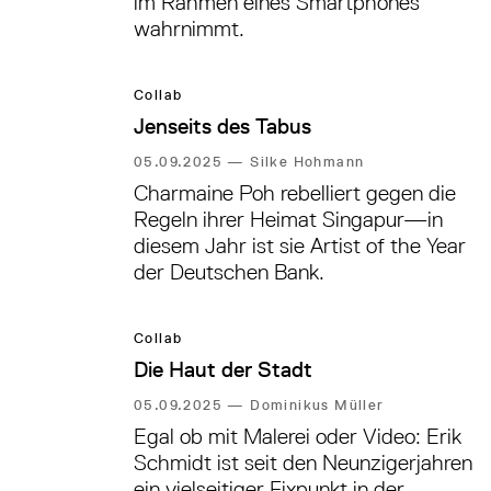
im Rahmen eines Smartphones
wahrnimmt.
Collab
Jenseits des Tabus
05.09.2025
—
Silke Hohmann
Charmaine Poh rebelliert gegen die
Regeln ihrer Heimat Singapur—in
diesem Jahr ist sie Artist of the Year
der Deutschen Bank.
Collab
Die Haut der Stadt
05.09.2025
—
Dominikus Müller
Egal ob mit Malerei oder Video: Erik
Schmidt ist seit den Neunzigerjahren
ein vielseitiger Fixpunkt in der