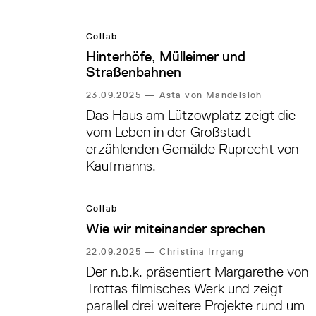
Collab
Hinterhöfe, Mülleimer und
Straßenbahnen
23.09.2025
—
Asta von Mandelsloh
Das Haus am Lützowplatz zeigt die
vom Leben in der Großstadt
erzählenden Gemälde Ruprecht von
Kaufmanns.
Collab
Wie wir miteinander sprechen
22.09.2025
—
Christina Irrgang
Der n.b.k. präsentiert Margarethe von
Trottas filmisches Werk und zeigt
parallel drei weitere Projekte rund um