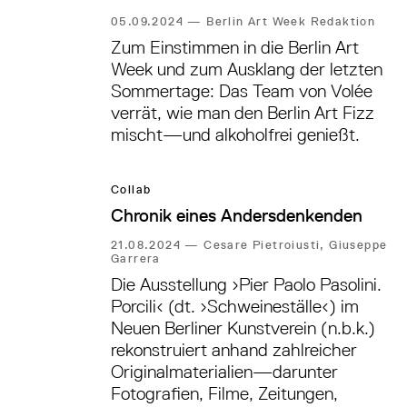
05.09.2024
—
Berlin Art Week Redaktion
Zum Einstimmen in die Berlin Art
Week und zum Ausklang der letzten
Sommertage: Das Team von Volée
verrät, wie man den Berlin Art Fizz
mischt—und alkoholfrei genießt.
Collab
Chronik eines Andersdenkenden
21.08.2024
—
Cesare Pietroiusti, Giuseppe
Garrera
Die Ausstellung ›Pier Paolo Pasolini.
Porcili‹ (dt. ›Schweineställe‹) im
Neuen Berliner Kunstverein (n.b.k.)
rekonstruiert anhand zahlreicher
Originalmaterialien—darunter
Fotografien, Filme, Zeitungen,